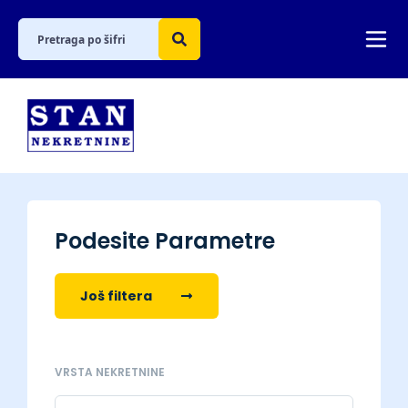
Podesite Parametre
Još filtera
VRSTA NEKRETNINE