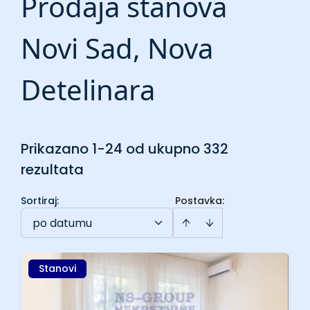
Prodaja stanova
Novi Sad, Nova
Detelinara
Prikazano 1-24 od ukupno 332
rezultata
Sortiraj
:
Postavka:
po datumu
Stanovi