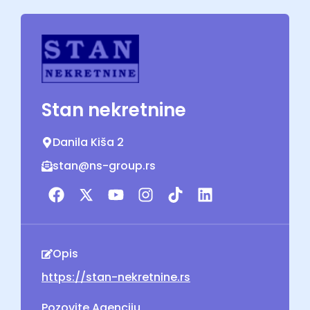
Stan nekretnine
Danila Kiša 2
stan@ns-group.rs
Opis
https://stan-nekretnine.rs
Pozovite Agenciju