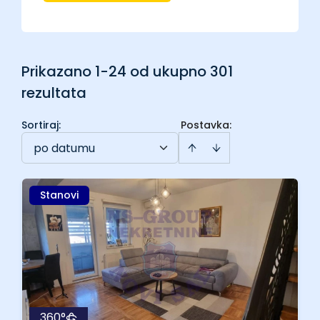
Prikazano 1-24 od ukupno 301
rezultata
Sortiraj
:
Postavka:
po datumu
Stanovi
360°