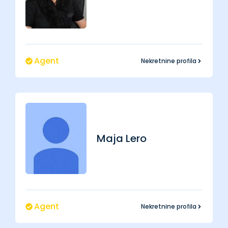
Agent
Nekretnine profila
Maja
Lero
Agent
Nekretnine profila