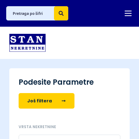
Podesite Parametre
Još filtera
VRSTA NEKRETNINE