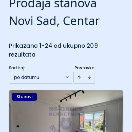
Prodaja stanova
Novi Sad, Centar
Prikazano 1-24 od ukupno 209
rezultata
Sortiraj
:
Postavka:
po datumu
Stanovi