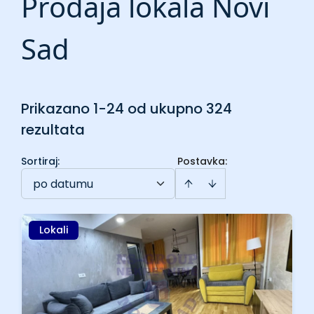
Prodaja lokala Novi
Sad
Prikazano 1-24 od ukupno 324
rezultata
Sortiraj
:
Postavka:
po datumu
Lokali