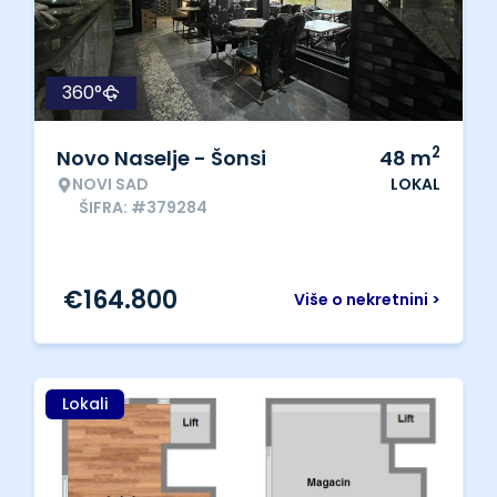
360°
2
Novo Naselje - Šonsi
48
m
NOVI SAD
LOKAL
ŠIFRA: #379284
€
164.800
Više o nekretnini >
Lokali