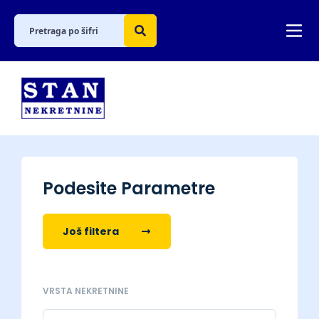
Podesite Parametre
Još filtera
VRSTA NEKRETNINE