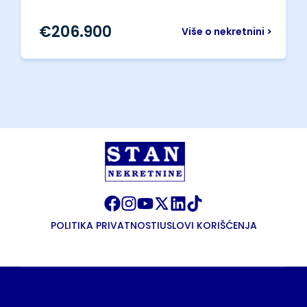
€
206.900
Više o nekretnini >
POLITIKA PRIVATNOSTI
USLOVI KORIŠĆENJA