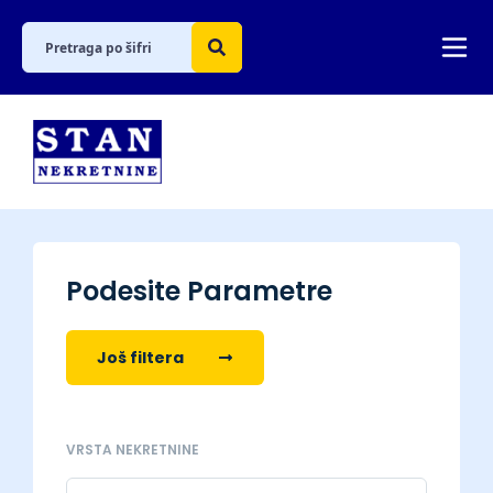
Podesite Parametre
Još filtera
VRSTA NEKRETNINE