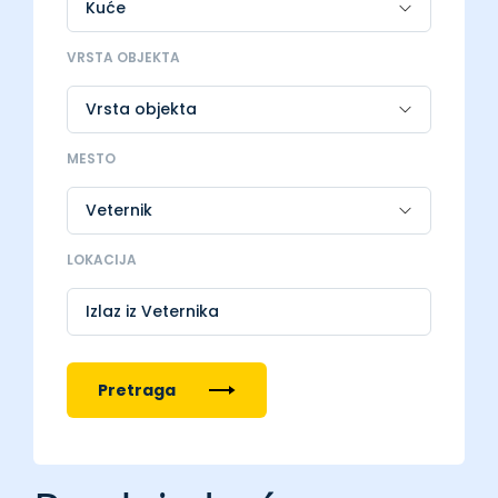
VRSTA OBJEKTA
MESTO
LOKACIJA
Izlaz iz Veternika
Pretraga