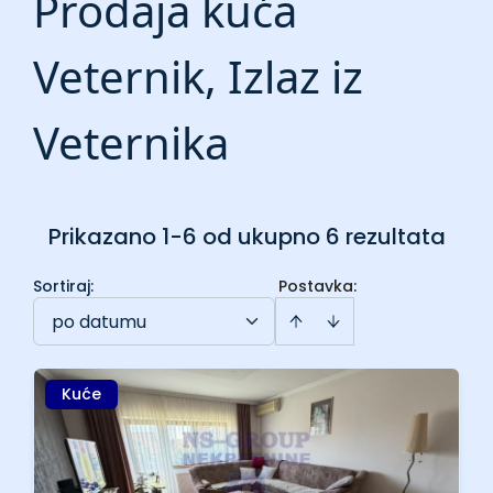
Prodaja kuća
Veternik, Izlaz iz
Veternika
Prikazano 1-6 od ukupno 6 rezultata
Sortiraj
:
Postavka:
po datumu
Kuće