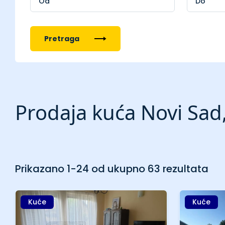
Pretraga
Prodaja kuća Novi Sad
Prikazano 1-24 od ukupno 63 rezultata
Kuće
Kuće