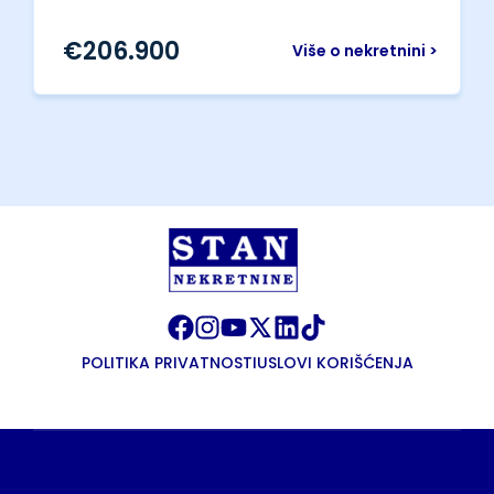
€
206.900
Više o nekretnini >
POLITIKA PRIVATNOSTI
USLOVI KORIŠĆENJA