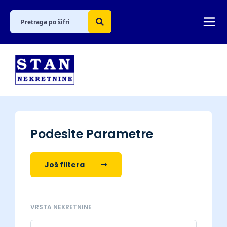
Podesite Parametre
Još filtera
VRSTA NEKRETNINE