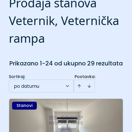
Prodaja stanova
Veternik, Veternička
rampa
Prikazano 1-24 od ukupno 29 rezultata
Sortiraj
:
Postavka:
po datumu
Stanovi