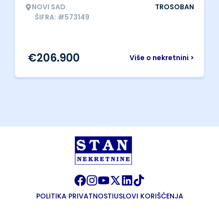
NOVI SAD
TROSOBAN
ŠIFRA: #573149
€
206.900
Više o nekretnini >
POLITIKA PRIVATNOSTI
USLOVI KORIŠĆENJA