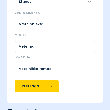
VRSTA OBJEKTA
MESTO
LOKACIJA
Veternička rampa
Pretraga