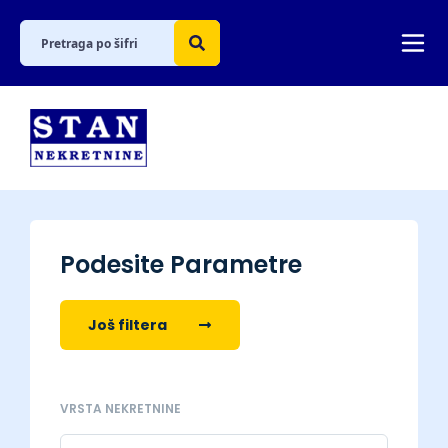
Podesite Parametre
Još filtera
VRSTA NEKRETNINE