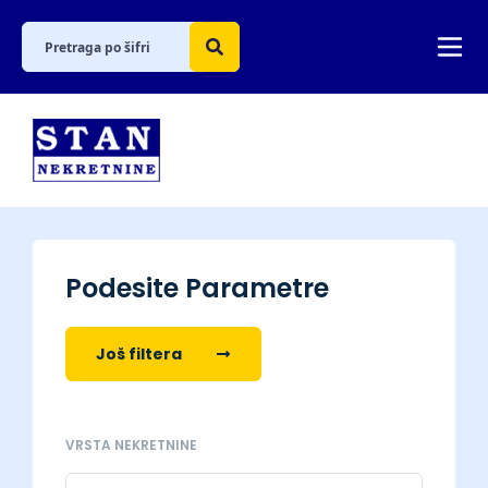
Podesite Parametre
Još filtera
VRSTA NEKRETNINE