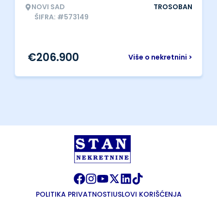
NOVI SAD
TROSOBAN
ŠIFRA: #573149
€
206.900
Više o nekretnini >
POLITIKA PRIVATNOSTI
USLOVI KORIŠĆENJA