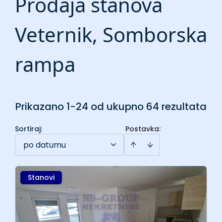
Prodaja stanova
Veternik, Somborska
rampa
Prikazano 1-24 od ukupno 64 rezultata
Sortiraj
:
Postavka:
po datumu
Stanovi