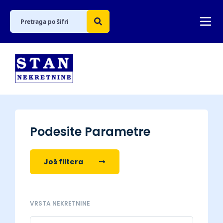
Podesite Parametre
Još filtera
VRSTA NEKRETNINE