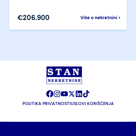
€
206.900
Više o nekretnini >
POLITIKA PRIVATNOSTI
USLOVI KORIŠĆENJA