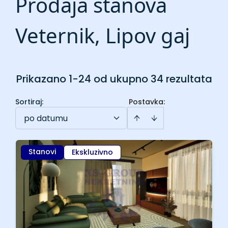
Prodaja stanova
Veternik, Lipov gaj
Prikazano 1-24 od ukupno 34 rezultata
Sortiraj
:
Postavka:
po datumu
Stanovi
Ekskluzivno