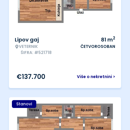
2
Lipov gaj
81
m
VETERNIK
ČETVOROSOBAN
ŠIFRA: #521718
€
137.700
Više o nekretnini >
Stanovi