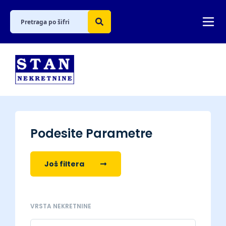
Podesite Parametre
Još filtera
VRSTA NEKRETNINE