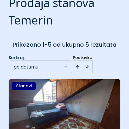
Prodaja stanova
Temerin
Prikazano 1-5 od ukupno 5 rezultata
Sortiraj
:
Postavka:
po datumu
Stanovi