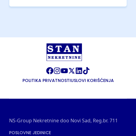
POLITIKA PRIVATNOSTI
USLOVI KORIŠĆENJA
NS-Group Nekretnine doo Novi Sad, Reg.br. 711
POSLOVNE JEDINICE