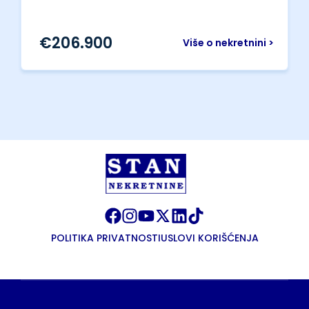
€
206.900
Više o nekretnini >
POLITIKA PRIVATNOSTI
USLOVI KORIŠĆENJA