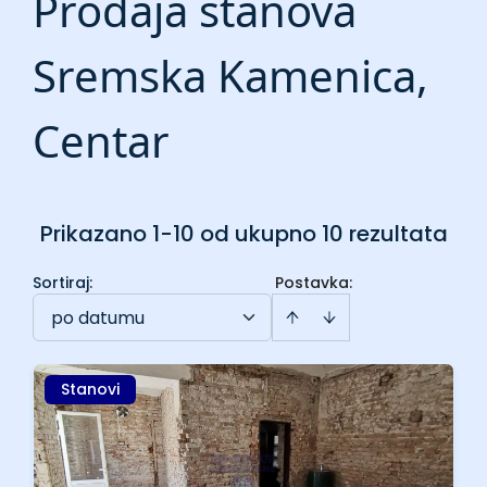
Prodaja stanova
Sremska Kamenica,
Centar
Prikazano 1-10 od ukupno 10 rezultata
Sortiraj
:
Postavka:
po datumu
Stanovi