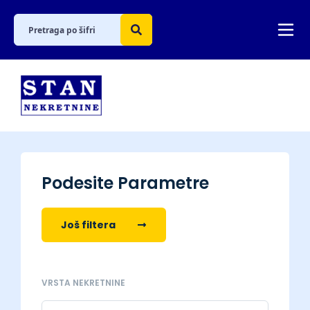
Podesite Parametre
Još filtera
VRSTA NEKRETNINE