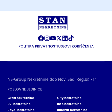
POLITIKA PRIVATNOSTI
USLOVI KORIŠĆENJA
NS-Group Nekretnine doo Novi Sad, Reg.br. 711
POSLOVNE JEDINICE
Grad nekretnine
City nekretnine
021 nekretnine
Info nekretnine
Royal nekretnine
Bulevar nekretnine