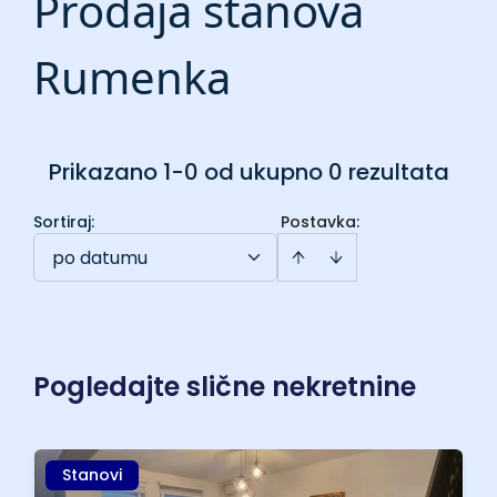
Prodaja stanova
Rumenka
Prikazano 1-0 od ukupno 0 rezultata
Sortiraj
:
Postavka:
po datumu
Pogledajte slične nekretnine
Stanovi