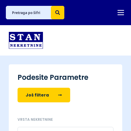
Podesite Parametre
Još filtera
VRSTA NEKRETNINE