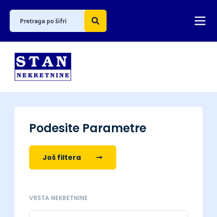
Podesite Parametre
Još filtera
VRSTA NEKRETNINE