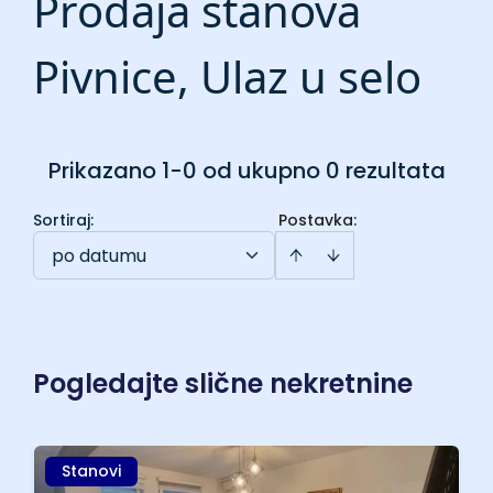
Prodaja stanova
Pivnice, Ulaz u selo
Prikazano 1-0 od ukupno 0 rezultata
Sortiraj
:
Postavka:
po datumu
Pogledajte slične nekretnine
Stanovi