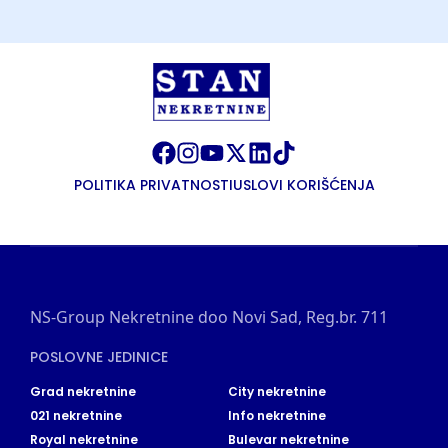
POLITIKA PRIVATNOSTI
USLOVI KORIŠĆENJA
NS-Group Nekretnine doo Novi Sad, Reg.br. 711
POSLOVNE JEDINICE
Grad nekretnine
City nekretnine
021 nekretnine
Info nekretnine
Royal nekretnine
Bulevar nekretnine