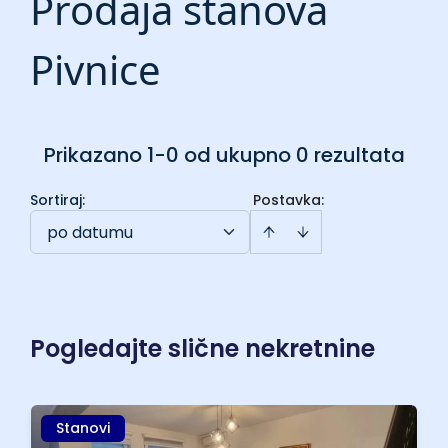
Prodaja stanova
Pivnice
Prikazano 1-0 od ukupno 0 rezultata
Sortiraj
:
Postavka:
po datumu
Pogledajte slične nekretnine
Stanovi