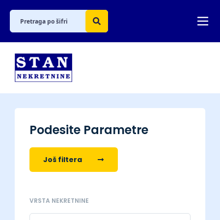
Podesite Parametre
Još filtera
VRSTA NEKRETNINE