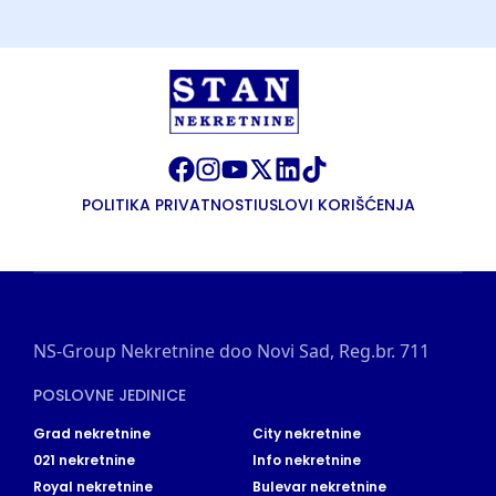
POLITIKA PRIVATNOSTI
USLOVI KORIŠĆENJA
NS-Group Nekretnine doo Novi Sad, Reg.br. 711
POSLOVNE JEDINICE
Grad nekretnine
City nekretnine
021 nekretnine
Info nekretnine
Royal nekretnine
Bulevar nekretnine