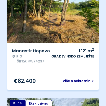
2
Manastir Hopovo
1.121
m
IRIG
GRAĐEVINSKO ZEMLJIŠTE
ŠIFRA: #574237
€
82.400
Više o nekretnini >
Kuće
Ekskluzivno