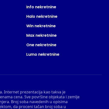
Info nekretnine
Halo nekretnine
Win nekretnine
Max nekretnine
One nekretnine
Lumo nekretnine
. Internet prezentacija kao takva je
menama cena. Sve površine objekata i zemlje
injera. Broj soba navedenih u opisima
tektom, da proceni tačan broj soba u