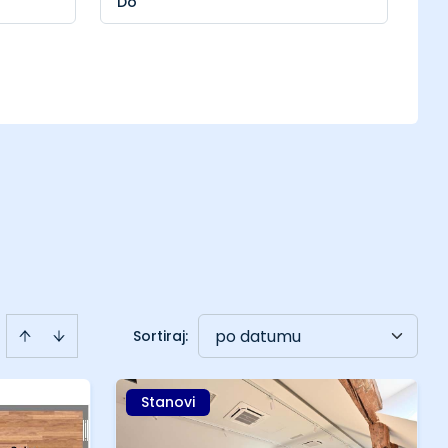
po datumu
Sortiraj
:
Stanovi