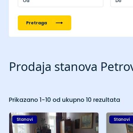
Pretraga
Prodaja stanova Petro
Prikazano 1-10 od ukupno 10 rezultata
Stanovi
Stanovi