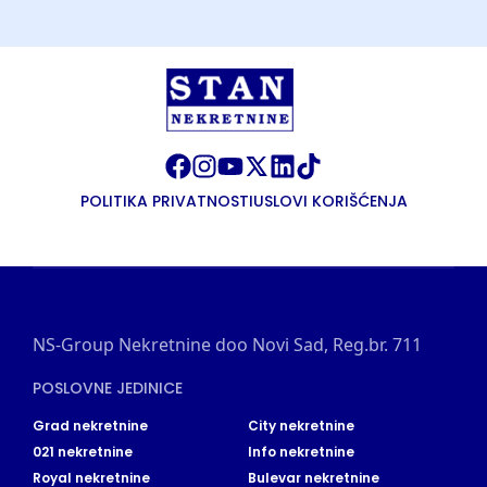
POLITIKA PRIVATNOSTI
USLOVI KORIŠĆENJA
NS-Group Nekretnine doo Novi Sad, Reg.br. 711
POSLOVNE JEDINICE
Grad nekretnine
City nekretnine
021 nekretnine
Info nekretnine
Royal nekretnine
Bulevar nekretnine