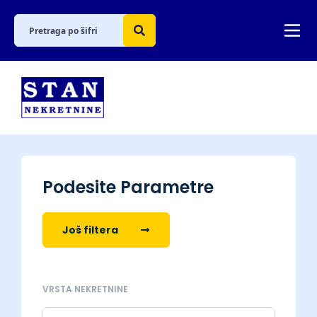
Podesite Parametre
Još filtera
VRSTA NEKRETNINE