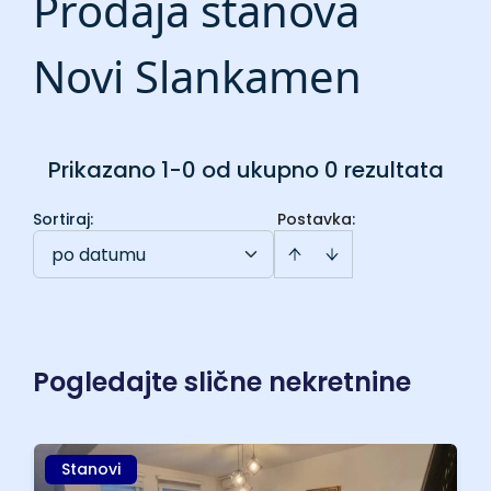
Prodaja stanova
Novi Slankamen
Prikazano 1-0 od ukupno 0 rezultata
Sortiraj
:
Postavka:
po datumu
Pogledajte slične nekretnine
Stanovi