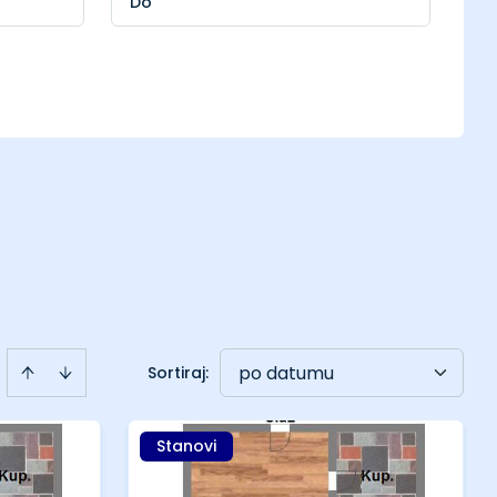
po datumu
Sortiraj
:
Stanovi