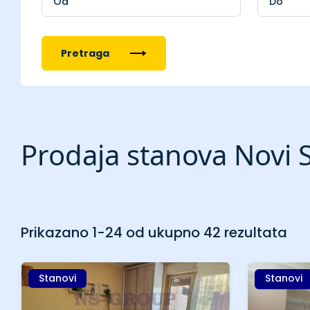
Pretraga
Prodaja stanova Novi S
Prikazano 1-24 od ukupno 42 rezultata
Stanovi
Stanovi