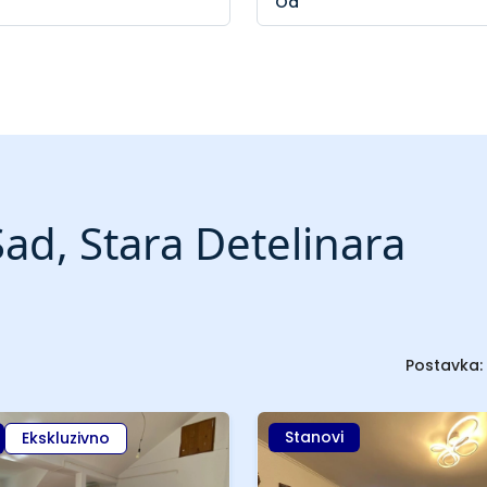
ad, Stara Detelinara
Postavka:
Stanovi
Ekskluzivno