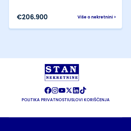
€
206.900
Više o nekretnini >
POLITIKA PRIVATNOSTI
USLOVI KORIŠĆENJA