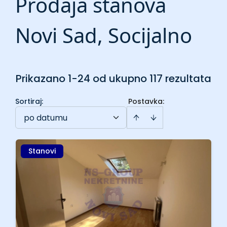
Prodaja stanova
Novi Sad, Socijalno
Prikazano 1-24 od ukupno 117 rezultata
Sortiraj
:
Postavka:
po datumu
Stanovi