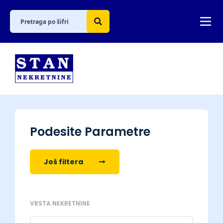
Podesite Parametre
Još filtera
VRSTA NEKRETNINE