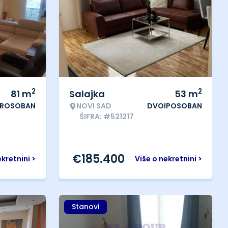
2
2
81
m
Salajka
53
m
ROSOBAN
NOVI SAD
DVOIPOSOBAN
ŠIFRA: #521217
€
185.400
ekretnini >
Više o nekretnini >
Stanovi