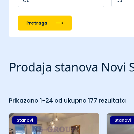
Pretraga
Prodaja stanova Novi S
Prikazano 1-24 od ukupno 177 rezultata
Stanovi
Stanovi