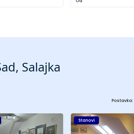
ad, Salajka
Postavka:
Stanovi