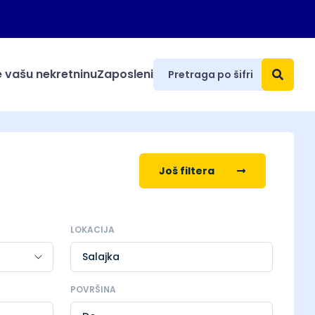
 vašu nekretninu
Zaposleni
Još filtera
LOKACIJA
Salajka
POVRŠINA