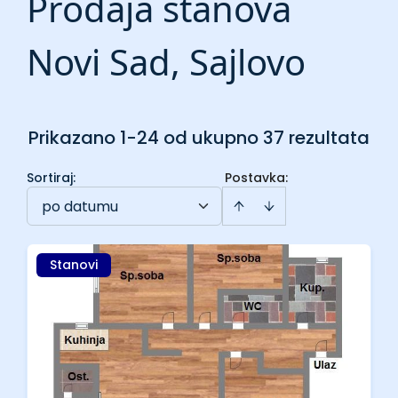
Prodaja stanova
Novi Sad, Sajlovo
Prikazano 1-24 od ukupno 37 rezultata
Sortiraj
:
Postavka:
po datumu
Stanovi