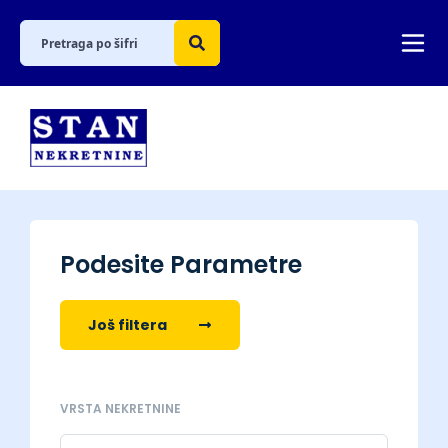
Podesite Parametre
Još filtera
VRSTA NEKRETNINE