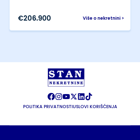
€
206.900
Više o nekretnini >
POLITIKA PRIVATNOSTI
USLOVI KORIŠĆENJA