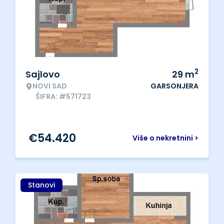
2
Sajlovo
29
m
NOVI SAD
GARSONJERA
ŠIFRA: #571723
€
54.420
Više o nekretnini >
Stanovi