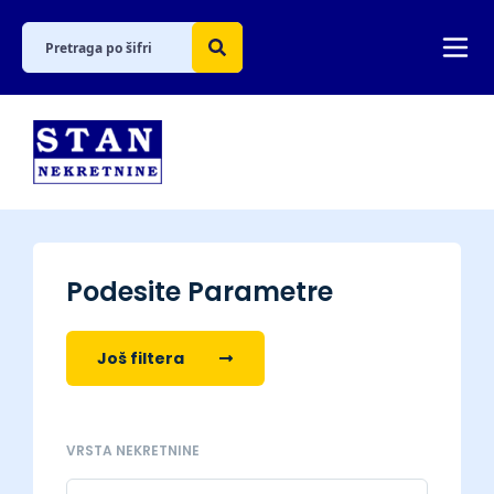
Podesite Parametre
Još filtera
VRSTA NEKRETNINE