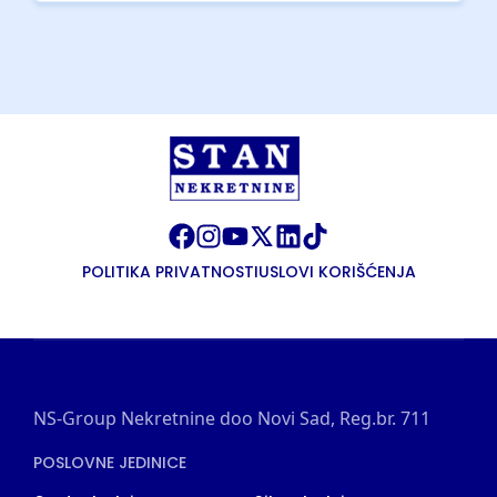
POLITIKA PRIVATNOSTI
USLOVI KORIŠĆENJA
NS-Group Nekretnine doo Novi Sad, Reg.br. 711
POSLOVNE JEDINICE