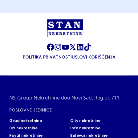
POLITIKA PRIVATNOSTI
USLOVI KORIŠĆENJA
NS-Group Nekretnine doo Novi Sad, Reg.br. 711
POSLOVNE JEDINICE
Grad nekretnine
City nekretnine
021 nekretnine
Info nekretnine
Royal nekretnine
Bulevar nekretnine