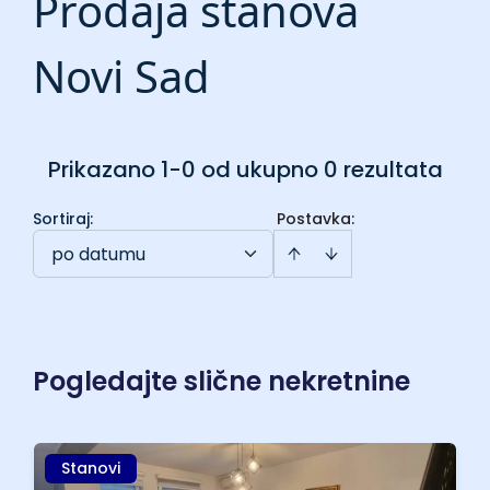
Prodaja stanova
Novi Sad
Prikazano 1-0 od ukupno 0 rezultata
Sortiraj
:
Postavka:
po datumu
Pogledajte slične nekretnine
Stanovi