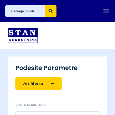
Podesite Parametre
Još filtera
VRSTA NEKRETNINE