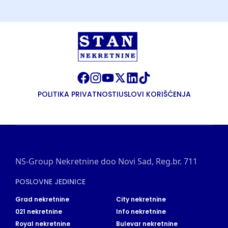
POLITIKA PRIVATNOSTI
USLOVI KORIŠĆENJA
NS-Group Nekretnine doo Novi Sad, Reg.br. 711
POSLOVNE JEDINICE
Grad nekretnine
City nekretnine
021 nekretnine
Info nekretnine
Royal nekretnine
Bulevar nekretnine