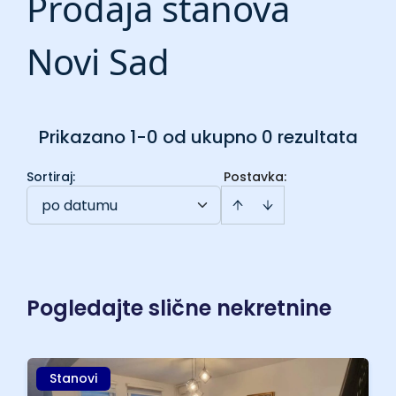
Prodaja stanova
Novi Sad
Prikazano 1-0 od ukupno 0 rezultata
Sortiraj
:
Postavka:
po datumu
Pogledajte slične nekretnine
Stanovi