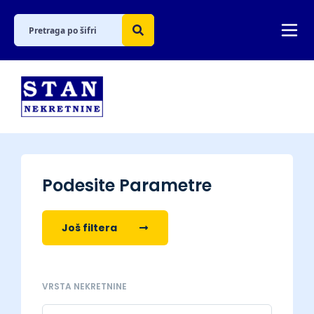
Podesite Parametre
Još filtera
VRSTA NEKRETNINE