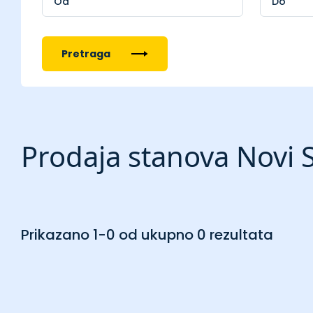
Pretraga
Prodaja stanova Novi S
Prikazano 1-0 od ukupno 0 rezultata