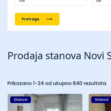
Pretraga
Prodaja stanova Novi S
Prikazano 1-24 od ukupno 840 rezultata
Stanovi
Stanovi