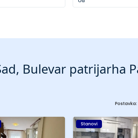
ad, Bulevar patrijarha P
Postavka:
Stanovi