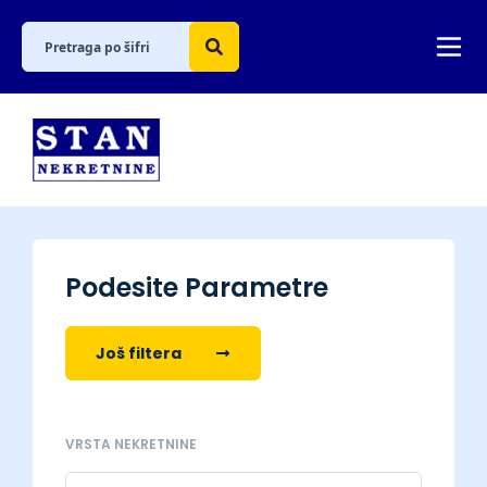
Podesite Parametre
Još filtera
VRSTA NEKRETNINE