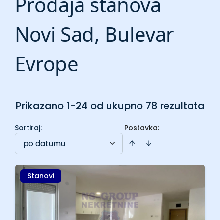
Prodaja stanova
Novi Sad, Bulevar
Evrope
Prikazano 1-24 od ukupno 78 rezultata
Sortiraj
:
Postavka:
po datumu
Stanovi