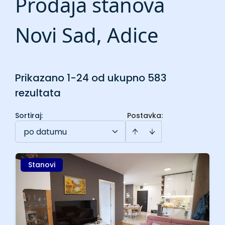
Prodaja stanova
Novi Sad, Adice
Prikazano 1-24 od ukupno 583
rezultata
Sortiraj
:
Postavka:
po datumu
Stanovi