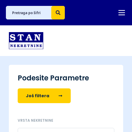
Podesite Parametre
Još filtera
VRSTA NEKRETNINE