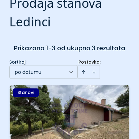
Prodaja stanova
Ledinci
Prikazano 1-3 od ukupno 3 rezultata
Sortiraj
:
Postavka:
po datumu
Stanovi