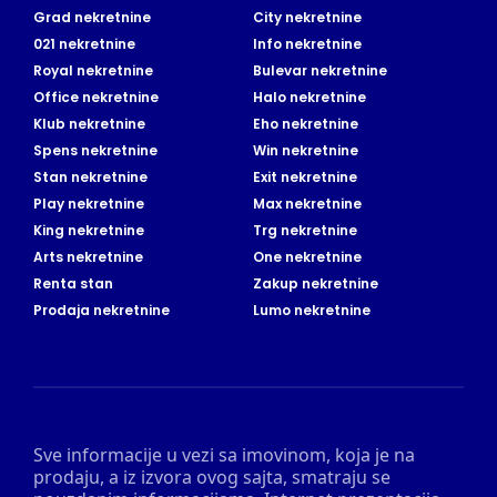
Grad nekretnine
City nekretnine
021 nekretnine
Info nekretnine
Royal nekretnine
Bulevar nekretnine
Office nekretnine
Halo nekretnine
Klub nekretnine
Eho nekretnine
Spens nekretnine
Win nekretnine
Stan nekretnine
Exit nekretnine
Play nekretnine
Max nekretnine
King nekretnine
Trg nekretnine
Arts nekretnine
One nekretnine
Renta stan
Zakup nekretnine
Prodaja nekretnine
Lumo nekretnine
Sve informacije u vezi sa imovinom, koja je na
prodaju, a iz izvora ovog sajta, smatraju se