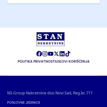
POLITIKA PRIVATNOSTI
USLOVI KORIŠĆENJA
NS-Group Nekretnine doo Novi Sad, Reg.br. 711
POSLOVNE JEDINICE