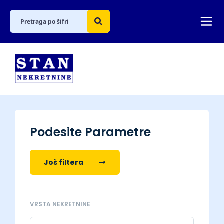
Podesite Parametre
Još filtera
VRSTA NEKRETNINE