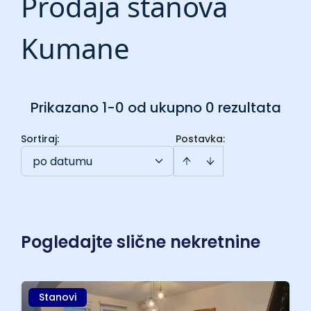
Prodaja stanova
Kumane
Prikazano 1-0 od ukupno 0 rezultata
Sortiraj
:
Postavka:
po datumu
Pogledajte slične nekretnine
Stanovi