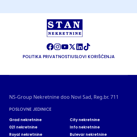
POLITIKA PRIVATNOSTI
USLOVI KORIŠĆENJA
NS-Group Nekretnine doo Novi Sad, Reg.br. 711
POSLOVNE JEDINICE
Grad nekretnine
City nekretnine
021 nekretnine
Info nekretnine
Royal nekretnine
Bulevar nekretnine