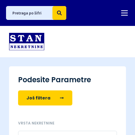
Podesite Parametre
Još filtera
VRSTA NEKRETNINE