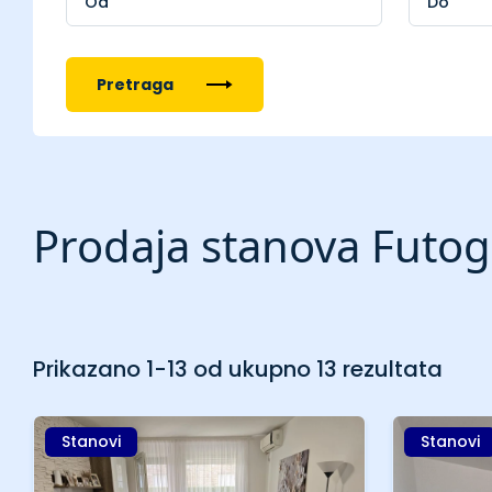
Pretraga
Prodaja stanova Futog,
Prikazano 1-13 od ukupno 13 rezultata
Stanovi
Stanovi