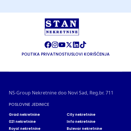
POLITIKA PRIVATNOSTI
USLOVI KORIŠĆENJA
NS-Group Nekretnine doo Novi Sad, Reg.br. 711
POSLOVNE JEDINICE
Grad nekretnine
City nekretnine
021 nekretnine
Info nekretnine
Royal nekretnine
Bulevar nekretnine