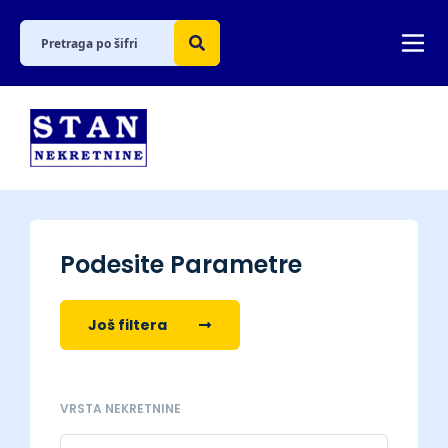
Podesite Parametre
Još filtera
VRSTA NEKRETNINE