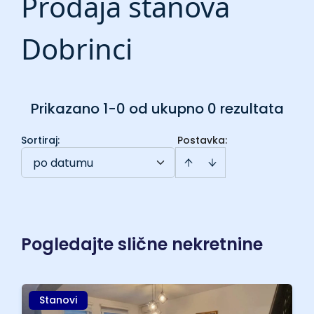
Prodaja stanova
Dobrinci
Prikazano 1-0 od ukupno 0 rezultata
Sortiraj
:
Postavka:
po datumu
Pogledajte slične nekretnine
Stanovi