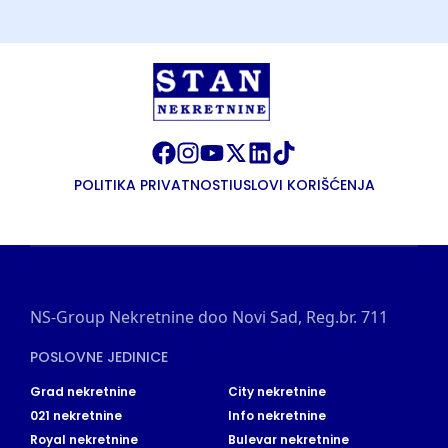
POLITIKA PRIVATNOSTI
USLOVI KORIŠĆENJA
NS-Group Nekretnine doo Novi Sad, Reg.br. 711
POSLOVNE JEDINICE
Grad nekretnine
City nekretnine
021 nekretnine
Info nekretnine
Royal nekretnine
Bulevar nekretnine