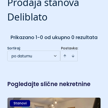
Prodaja stanova
Deliblato
Prikazano 1-0 od ukupno 0 rezultata
Sortiraj
:
Postavka:
po datumu
Pogledajte slične nekretnine
Stanovi