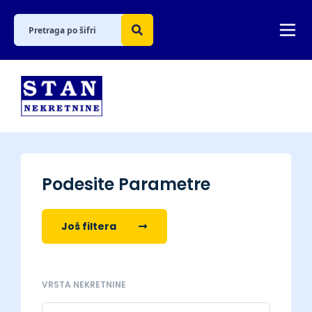
Podesite Parametre
Još filtera
VRSTA NEKRETNINE