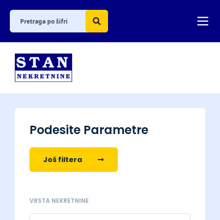
Podesite Parametre
Još filtera
VRSTA NEKRETNINE