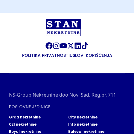
POLITIKA PRIVATNOSTI
USLOVI KORIŠĆENJA
NS-Group Nekretnine doo Novi Sad, Reg.br. 711
POSLOVNE JEDINICE
Grad nekretnine
City nekretnine
021 nekretnine
Info nekretnine
Royal nekretnine
Bulevar nekretnine