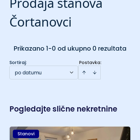
Prodaja stanova
Čortanovci
Prikazano 1-0 od ukupno 0 rezultata
Sortiraj
:
Postavka:
po datumu
Pogledajte slične nekretnine
Stanovi