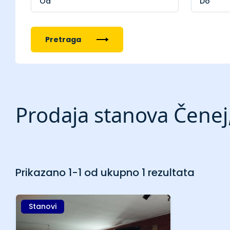
Pretraga
Prodaja stanova Čenej
Prikazano 1-1 od ukupno 1 rezultata
Stanovi