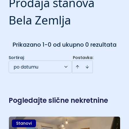
Prodaja stanova
Bela Zemlja
Prikazano 1-0 od ukupno 0 rezultata
Sortiraj
:
Postavka:
po datumu
Pogledajte slične nekretnine
Stanovi