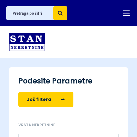
Podesite Parametre
Još filtera
VRSTA NEKRETNINE