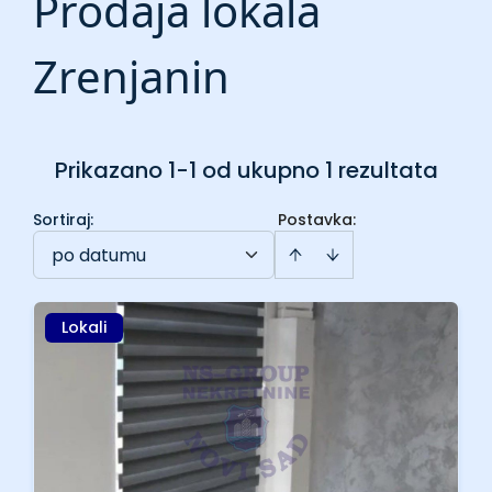
Prodaja lokala
Zrenjanin
Prikazano 1-1 od ukupno 1 rezultata
Sortiraj
:
Postavka:
po datumu
Lokali