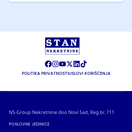
POLITIKA PRIVATNOSTI
USLOVI KORIŠĆENJA
NS-Group Nekretnine doo Novi Sad, Reg.br. 711
POSLOVNE JEDINICE