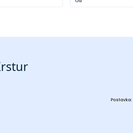
Krstur
Postavka: