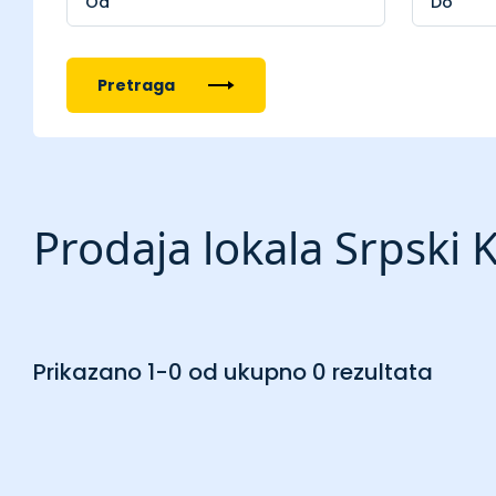
Pretraga
Prodaja lokala Srpski 
Prikazano 1-0 od ukupno 0 rezultata