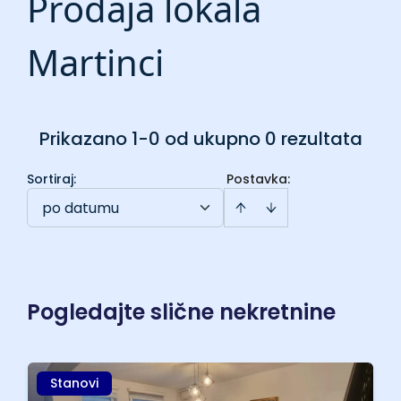
Prodaja lokala
Martinci
Prikazano 1-0 od ukupno 0 rezultata
Sortiraj
:
Postavka:
po datumu
Pogledajte slične nekretnine
Stanovi