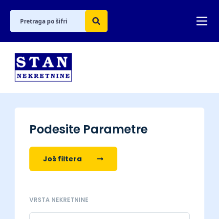
Podesite Parametre
Još filtera
VRSTA NEKRETNINE