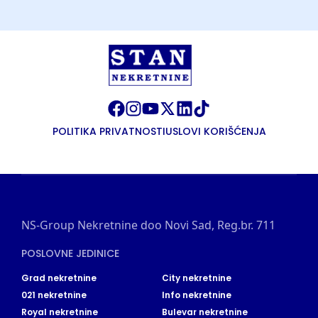
POLITIKA PRIVATNOSTI
USLOVI KORIŠĆENJA
NS-Group Nekretnine doo Novi Sad, Reg.br. 711
POSLOVNE JEDINICE
Grad nekretnine
City nekretnine
021 nekretnine
Info nekretnine
Royal nekretnine
Bulevar nekretnine