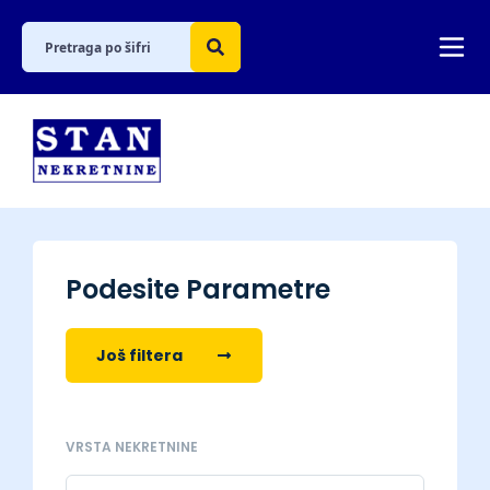
Podesite Parametre
Još filtera
VRSTA NEKRETNINE