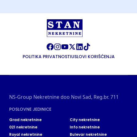
POLITIKA PRIVATNOSTI
USLOVI KORIŠĆENJA
NS-Group Nekretnine doo Novi Sad, Reg.br. 711
POSLOVNE JEDINICE
Grad nekretnine
City nekretnine
021 nekretnine
Info nekretnine
Royal nekretnine
Bulevar nekretnine