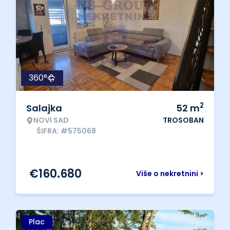
360°
2
Salajka
52
m
NOVI SAD
TROSOBAN
ŠIFRA: #575068
€
160.680
Više o nekretnini >
Plac