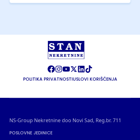
POLITIKA PRIVATNOSTI
USLOVI KORIŠĆENJA
NS-Group Nekretnine doo Novi Sad, Reg.br. 711
POSLOVNE JEDINICE