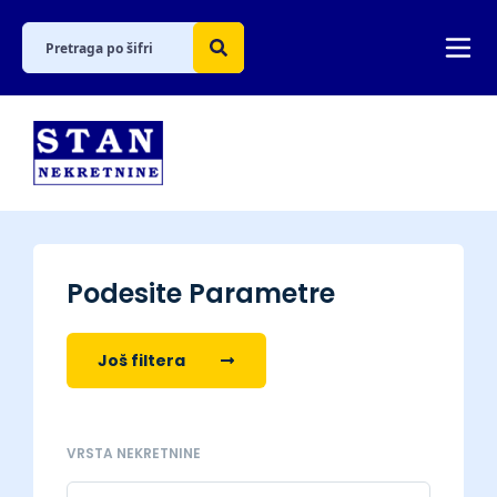
Podesite Parametre
Još filtera
VRSTA NEKRETNINE