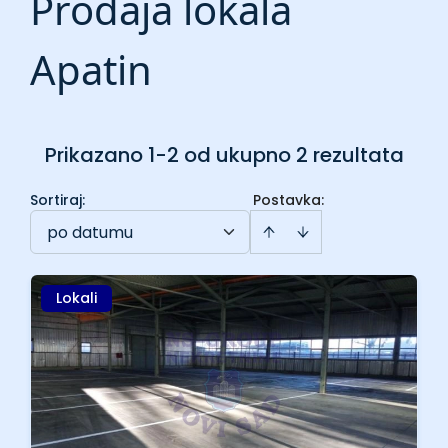
Prodaja lokala
Apatin
Prikazano 1-2 od ukupno 2 rezultata
Sortiraj
:
Postavka:
po datumu
Lokali