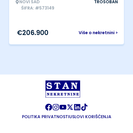
NOVI SAD
TROSOBAN
ŠIFRA: #573149
€
206.900
Više o nekretnini >
POLITIKA PRIVATNOSTI
USLOVI KORIŠĆENJA