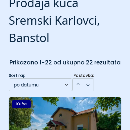
Prodaja kuća
Sremski Karlovci,
Banstol
Prikazano 1-22 od ukupno 22 rezultata
Sortiraj
:
Postavka:
po datumu
Kuće