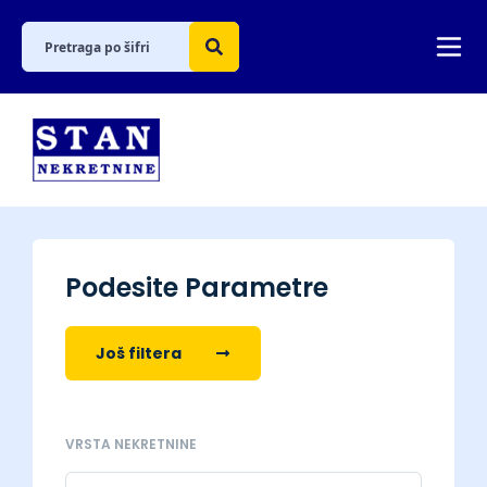
Podesite Parametre
Još filtera
VRSTA NEKRETNINE