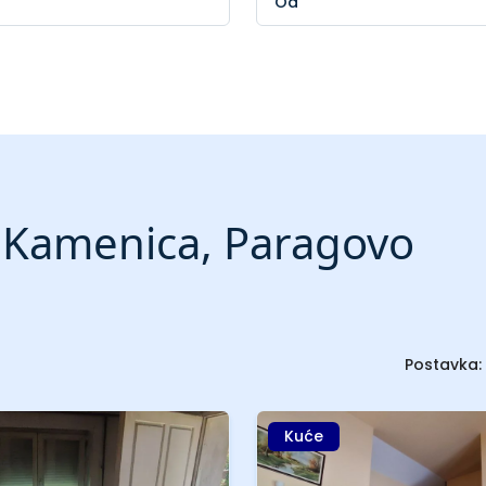
 Kamenica, Paragovo
Postavka:
Kuće