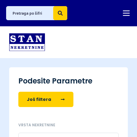
Podesite Parametre
Još filtera
VRSTA NEKRETNINE