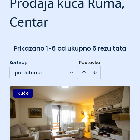
Prodaja kuća Ruma,
Centar
Prikazano 1-6 od ukupno 6 rezultata
Sortiraj
:
Postavka:
po datumu
Kuće