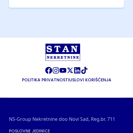
POLITIKA PRIVATNOSTI
USLOVI KORIŠĆENJA
NS-Group Nekretnine doo Novi Sad, Reg.br. 711
POSLOVNE JEDINICE