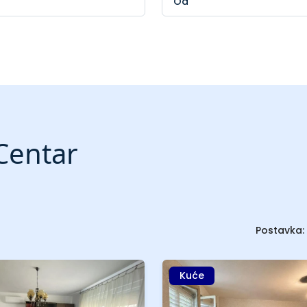
Centar
Postavka:
Kuće