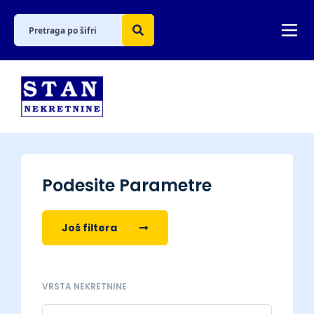
Podesite Parametre
Još filtera
VRSTA NEKRETNINE