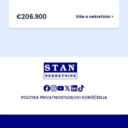
€
206.900
Više o nekretnini >
POLITIKA PRIVATNOSTI
USLOVI KORIŠĆENJA