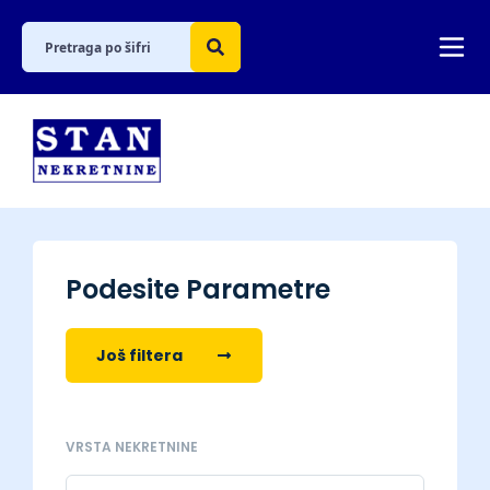
Podesite Parametre
Još filtera
VRSTA NEKRETNINE