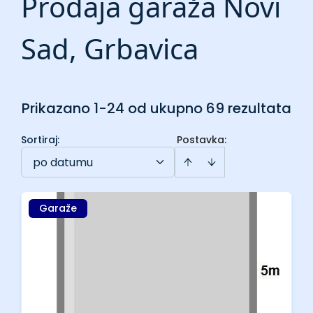
Prodaja garaža Novi
Sad, Grbavica
Prikazano 1-24 od ukupno 69 rezultata
Sortiraj
:
Postavka:
po datumu
Garaže