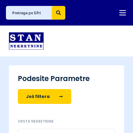
Podesite Parametre
Još filtera
VRSTA NEKRETNINE