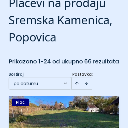
Placevi na prodaju
Sremska Kamenica,
Popovica
Prikazano 1-24 od ukupno 66 rezultata
Sortiraj
:
Postavka:
po datumu
Plac