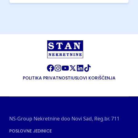
POLITIKA PRIVATNOSTI
USLOVI KORIŠĆENJA
NS-Group Nekretnine doo Novi Sad, Reg.br. 711
POSLOVNE JEDINICE