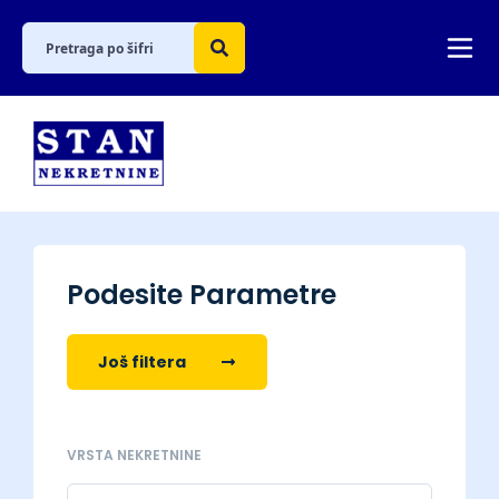
Podesite Parametre
Još filtera
VRSTA NEKRETNINE